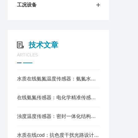
工况设备
技术文章
ARTICLES
水质在线氨氮温度传感器：氨氮水温一体化测，自动温补消误差
在线氨氮传感器：电化学精准传感，长期运行稳定性强
浊度温度传感器：密封一体化结构，供水管道全程水质监控
水质在线cod：抗色度干扰光路设计，实时连续采样观测